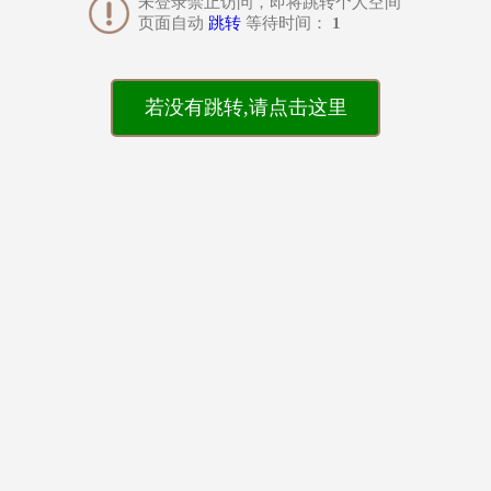
未登录禁止访问，即将跳转个人空间
页面自动
跳转
等待时间：
1
若没有跳转,请点击这里